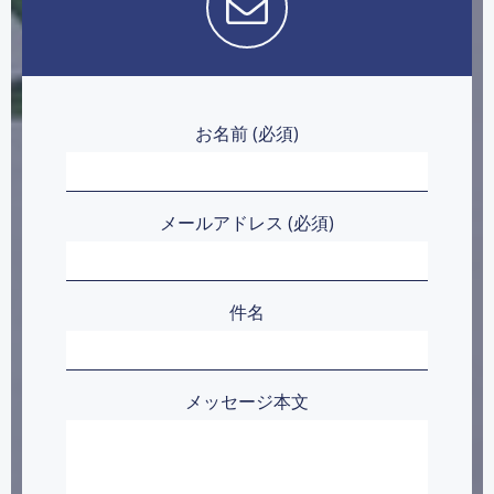
ゲ
ゲ
ー
ー
シ
シ
お名前 (必須)
ョ
ョ
ン
ン
メールアドレス (必須)
件名
メッセージ本文