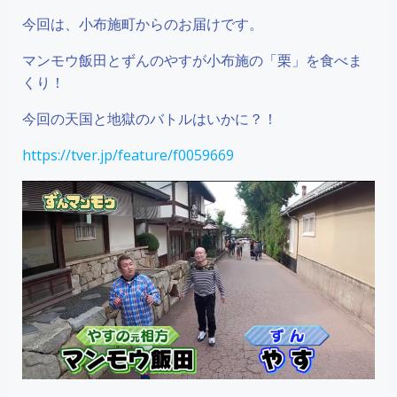
今回は、小布施町からのお届けです。
マンモウ飯田とずんのやすが小布施の「栗」を食べま
くり！
今回の天国と地獄のバトルはいかに？！
https://tver.jp/feature/f0059669