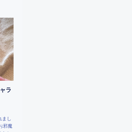
キャラ
れまし
お邪魔