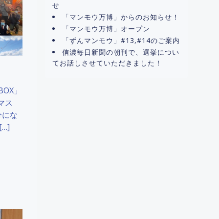
せ
「マンモウ万博」からのお知らせ！
「マンモウ万博」オープン
「ずんマンモウ」#13,#14のご案内
信濃毎日新聞の朝刊で、選挙につい
てお話しさせていただきました！
BOX」
マス
分にな
…]