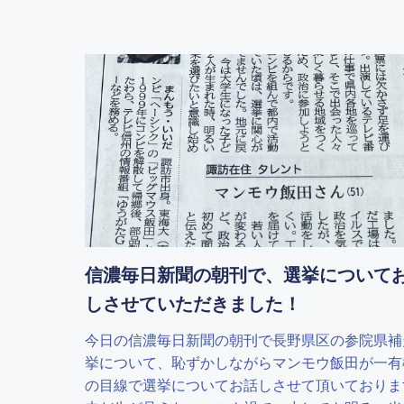
信濃毎日新聞の朝刊で、選挙について
しさせていただきました！
今日の信濃毎日新聞の朝刊で長野県区の参院県補
挙について、恥ずかしながらマンモウ飯田が一有
の目線で選挙についてお話しさせて頂いておりま