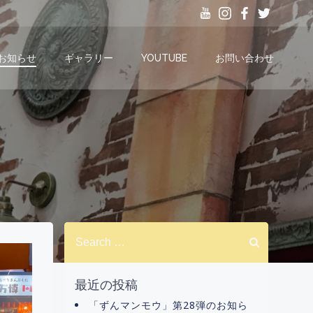
お知らせ
ギャラリー
YOUTUBE
お問い合わせ
Search
for:
最近の投稿
「ずんマンモウ」第28弾のお知ら