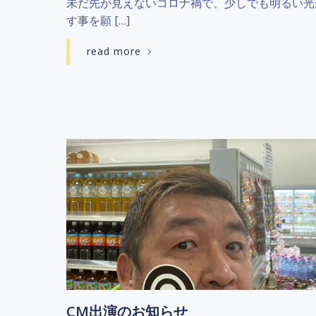
未だ先が見えないコロナ禍で、少しでも明るい光
す事を願 […]
read more
CM出演のお知らせ