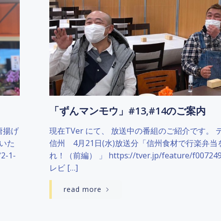
「ずんマンモウ」#13,#14のご案内
唐揚げ
現在TVer にて、 放送中の番組のご紹介です。 
いた
信州 4月21日(水)放送分「信州食材で行楽弁当
-1-
れ！（前編） 」 https://tver.jp/feature/f00724
レビ […]
read more