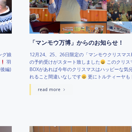
「マンモウ万博」からのお知らせ！
ング娘
12月24、25、26日限定の「マンモウクリスマス
羽
の予約受けがスタート致しました
このクリス
後編)
BOXがあれば今年のクリスマスはハッピーな気
れること間違いなしです
更にトルティーヤも [
read more