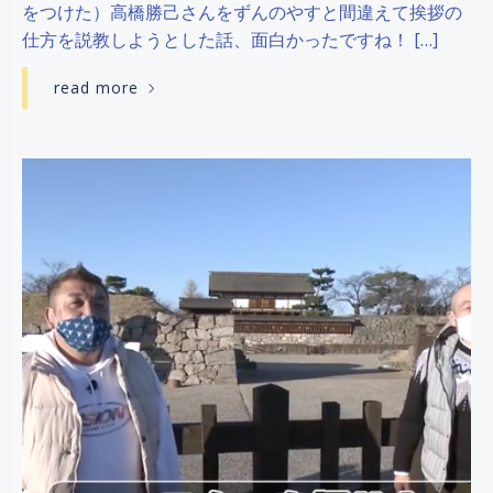
をつけた）高橋勝己さんをずんのやすと間違えて挨拶の
仕方を説教しようとした話、面白かったですね！ […]
read more