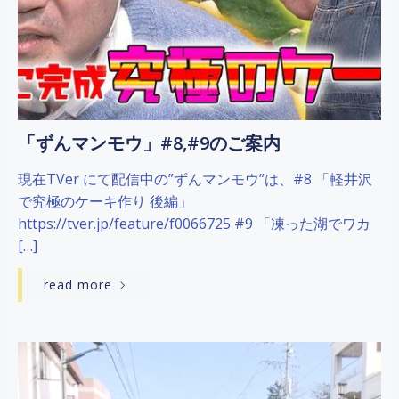
「ずんマンモウ」#8,#9のご案内
現在TVer にて配信中の”ずんマンモウ”は、#8 「軽井沢
で究極のケーキ作り 後編」
https://tver.jp/feature/f0066725 #9 「凍った湖でワカ
[…]
read more