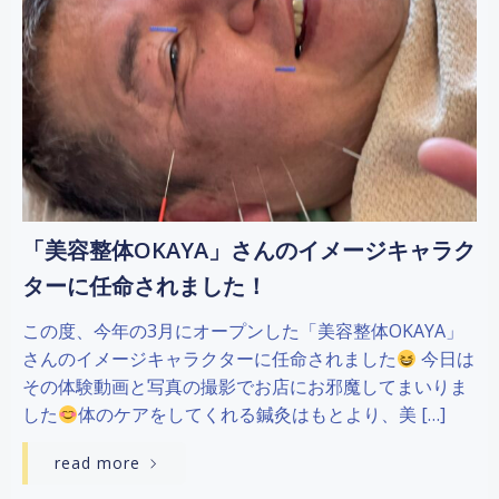
「美容整体OKAYA」さんのイメージキャラク
ターに任命されました！
この度、今年の3月にオープンした「美容整体OKAYA」
さんのイメージキャラクターに任命されました
今日は
その体験動画と写真の撮影でお店にお邪魔してまいりま
した
体のケアをしてくれる鍼灸はもとより、美 […]
read more