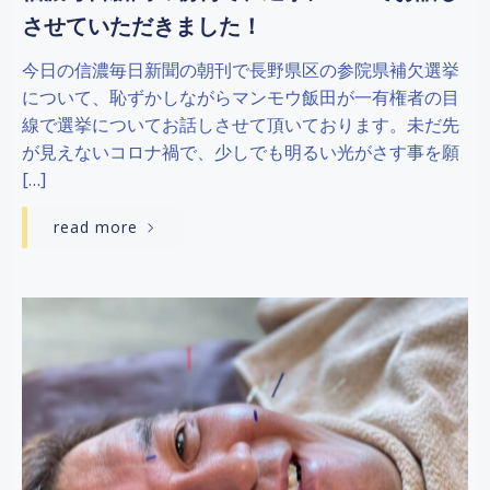
させていただきました！
今日の信濃毎日新聞の朝刊で長野県区の参院県補欠選挙
について、恥ずかしながらマンモウ飯田が一有権者の目
線で選挙についてお話しさせて頂いております。未だ先
が見えないコロナ禍で、少しでも明るい光がさす事を願
[…]
read more