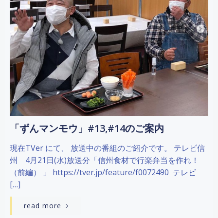
「ずんマンモウ」#13,#14のご案内
現在TVer にて、 放送中の番組のご紹介です。 テレビ信
州 4月21日(水)放送分「信州食材で行楽弁当を作れ！
（前編） 」 https://tver.jp/feature/f0072490 テレビ
[…]
read more