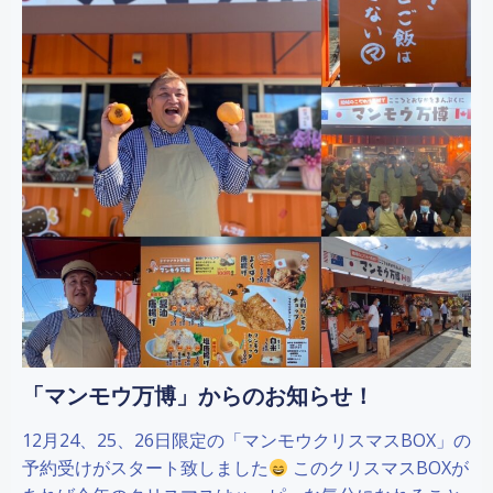
「マンモウ万博」からのお知らせ！
12月24、25、26日限定の「マンモウクリスマスBOX」の
予約受けがスタート致しました
このクリスマスBOXが